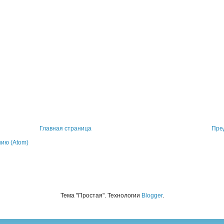
Главная страница
Пре
ию (Atom)
Тема "Простая". Технологии
Blogger
.