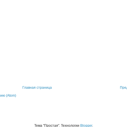
Главная страница
Пре
ию (Atom)
Тема "Простая". Технологии
Blogger
.