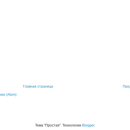
Главная страница
Пре
ию (Atom)
Тема "Простая". Технологии
Blogger
.