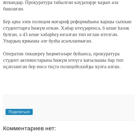
япҡандар. Прокуратура табылған кәүҙәләрҙе ҡаҙып ала
башлаған.
Бер аҙна элек полиция мәғариф реформаһына ҡаршы сыҡҡан
студенттарға һөжүм иткән. Хәбәр итеүҙәренсә, 6 кеше һәләк
булған, ә 43 кеше хәбәрһеҙ юғалған тип иғлан ителгән.
Уларҙың яҙмышы әле булһа асыҡланмаған.
Оператив тикшереү һөҙөмтәләре буйынса, прокуратура
студент активистарына һөжүм итеүгә ҡағылышы бар тип
иҫәпләнгән бер нисә тиҫтә полицейскийҙы ҡулға алған.
Поделиться
Комментариев нет: