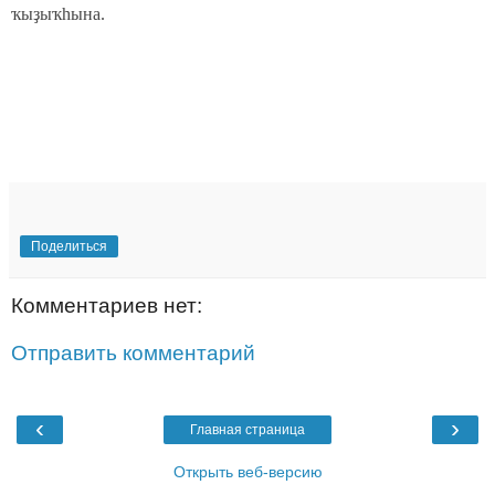
ҡыҙыҡһына.
Поделиться
Комментариев нет:
Отправить комментарий
‹
›
Главная страница
Открыть веб-версию