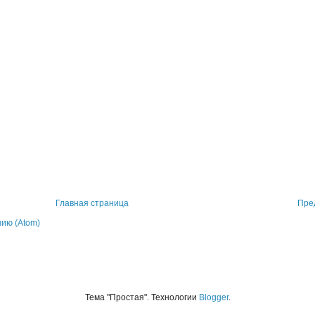
Главная страница
Пре
ию (Atom)
Тема "Простая". Технологии
Blogger
.