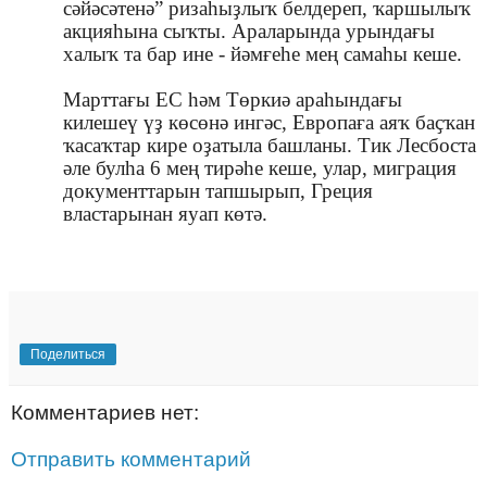
сәйәсәтенә
” ризаһыҙлыҡ белдереп, ҡаршылыҡ
акцияһына сыҡты. Араларында урындағы
халыҡ та бар ине - йәмғеһе мең самаһы кеше.
Марттағы ЕС һәм Төркиә араһындағы
килешеү үҙ көсөнә ингәс, Европаға аяҡ баҫҡан
ҡасаҡтар кире оҙатыла башланы. Тик Лесбоста
әле булһа 6 мең тирәһе кеше, улар, миграция
документтарын тапшырып, Греция
властарынан яуап көтә.
Поделиться
Комментариев нет:
Отправить комментарий