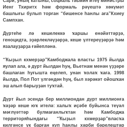
Сари; уның ҡатыны, социаль тәьмин итеү министры
Иенг Тхиритх һәм формаль рәүештә хөкүмәт
башлығы булып торған “бишенсе һанлы аға”Кхиеу
Сампхан.
Дүртеһе лә кешелеккә ҡаршы енәйәттәрҙә,
геноцидта, эҙәрлекләүҙәрҙә, кеше үлтереүҙәрҙә һәм
язалауҙарҙа ғәйепләнә.
“Ҡыҙыл кхмерҙар”Камбоджала власты 1975 йылда
яулап ала, ә дүрт йылдан һуң, Вьетнам менән үҙҙәре
башлаған һуғышта еңелеп, унан ҡолаҡ ҡаға. 1998
йылда, Пол Пот үлгәндән һуң, был хәрәкәт ойошҡан
эш алып барыуҙан туҡтай.
Дүрт йыл эсендә бер миллиондан дүрт миллионға
ҡәҙәр кеше юҡ ителә: халыҡ иҫәбе буйынса теүәл
мәғлүәттәр булмағанлыҡтан һәм Камбоджа
территоряһындағы “Ҡыҙыл кхмерҙар”власҡа
килгәнсе үк барған күп һанлы хәрби бәрелештәр