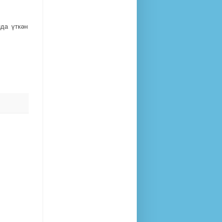
да үткән