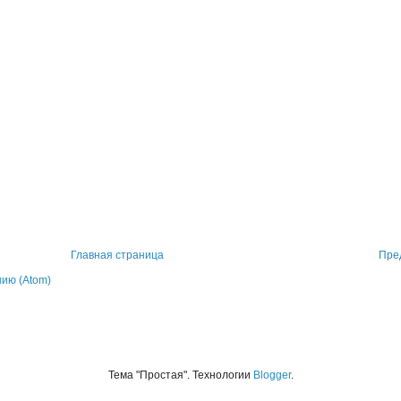
Главная страница
Пре
ию (Atom)
Тема "Простая". Технологии
Blogger
.