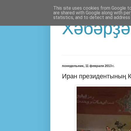
This site uses cookies from Google to 
are shared with Google along with per
statistics, and to detect and address
Хәбәрҙә
понедельник, 11 февраля 2013 г.
Иран президентының 