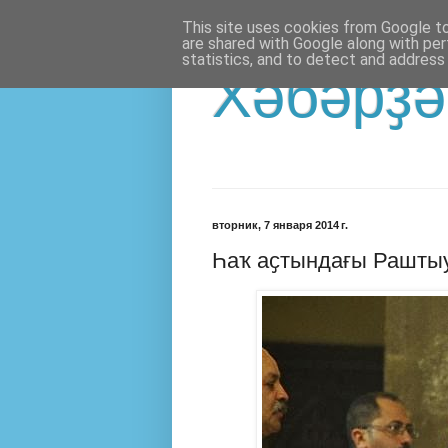
This site uses cookies from Google to 
are shared with Google along with per
statistics, and to detect and address
Хәбәрҙә
вторник, 7 января 2014 г.
Һаҡ аҫтындағы Рашты