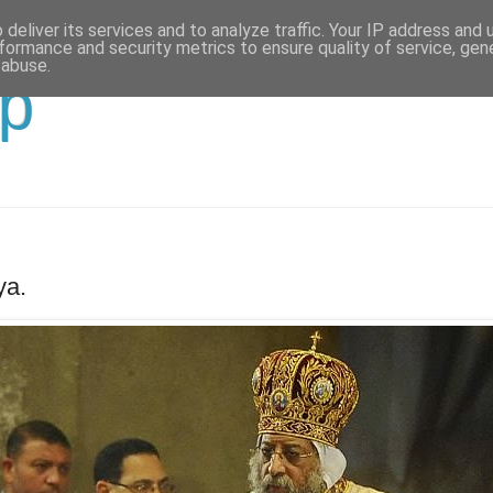
deliver its services and to analyze traffic. Your IP address and
formance and security metrics to ensure quality of service, ge
 abuse.
р
уа.