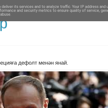
deliver its services and to analyze traffic. Your IP address and
formance and security metrics to ensure quality of service, ge
 abuse.
р
ецияға дефолт менән янай.