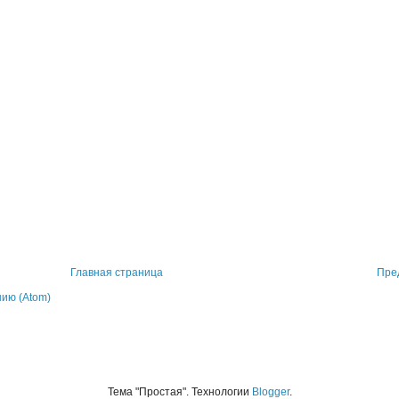
Главная страница
Пре
ию (Atom)
Тема "Простая". Технологии
Blogger
.